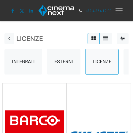
+32 4 364 12 00
LICENZE
INTEGRATI
ESTERNI
LICENZE