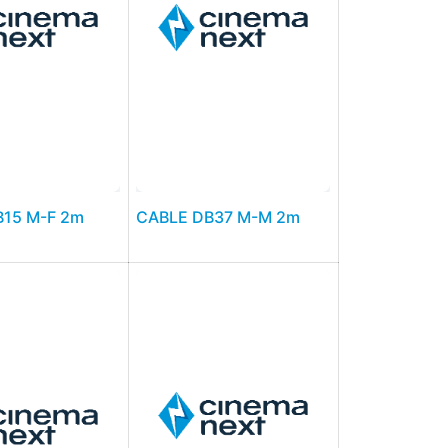
B15 M-F 2m
CABLE DB37 M-M 2m