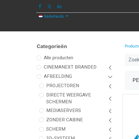
Nederlands
HOME
AFBEELDING
GELUID
Categorieën
Product
Alle producten
CINEMANEXT BRANDED
AFBEELDING
PE
PROJECTOREN
DIRECTE WEERGAVE
SCHERMEN
MEDIASERVERS
ZONDER CABINE
SCHERM
3D-SYSTEEM