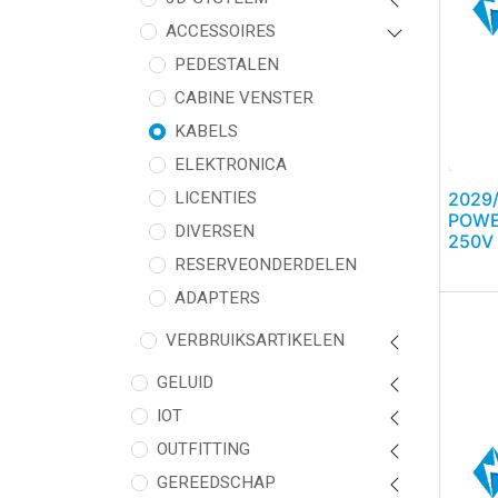
ACCESSOIRES
PEDESTALEN
CABINE VENSTER
KABELS
ELEKTRONICA
2029
LICENTIES
POWER
DIVERSEN
250V
RESERVEONDERDELEN
ADAPTERS
VERBRUIKSARTIKELEN
GELUID
IOT
OUTFITTING
GEREEDSCHAP