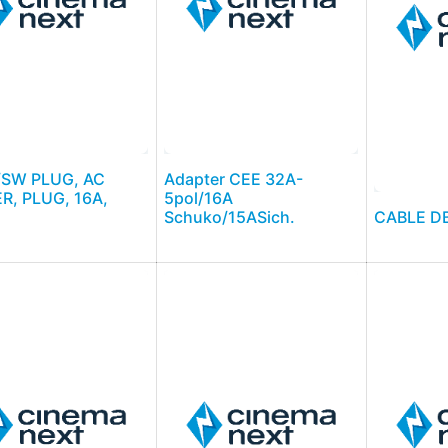
/SW PLUG, AC
Adapter CEE 32A-
, PLUG, 16A,
5pol/16A
Schuko/15ASich.
CABLE D