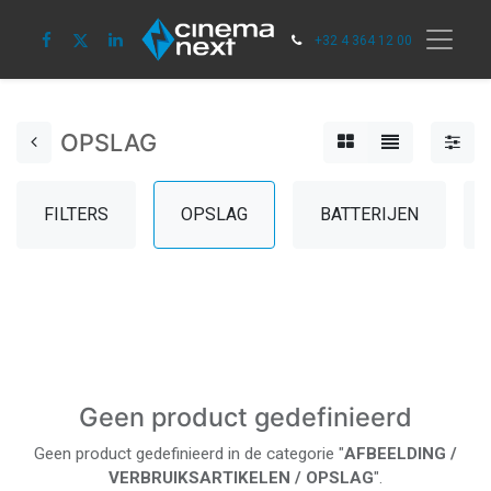
+32 4 364 12 00
OPSLAG
FILTERS
OPSLAG
BATTERIJEN
Geen product gedefinieerd
Geen product gedefinieerd in de categorie "
AFBEELDING /
VERBRUIKSARTIKELEN / OPSLAG
".