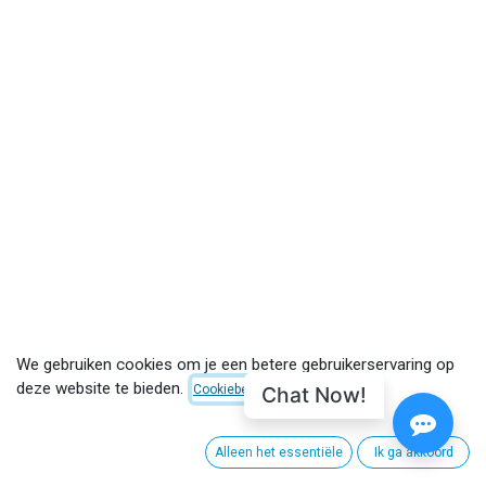
We gebruiken cookies om je een betere gebruikerservaring op
deze website te bieden.
Chat Now!
Cookiebeleid
CUSTOMER CARE
Alleen het essentiële
Ik ga akkoord
About CinemaNext