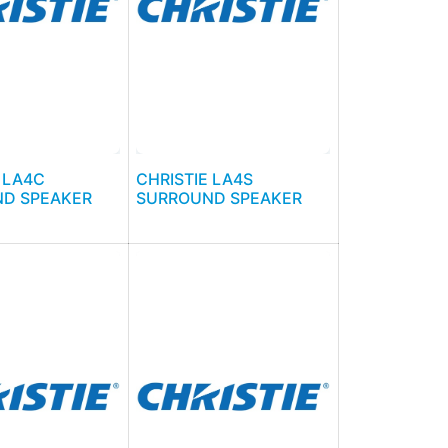
 LA4C
CHRISTIE LA4S
D SPEAKER
SURROUND SPEAKER