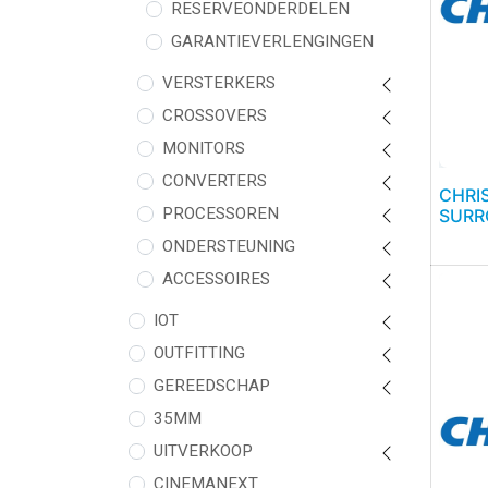
RESERVEONDERDELEN
GARANTIEVERLENGINGEN
VERSTERKERS
CROSSOVERS
MONITORS
CONVERTERS
CHRI
PROCESSOREN
SURR
ONDERSTEUNING
ACCESSOIRES
IOT
OUTFITTING
GEREEDSCHAP
35MM
UITVERKOOP
CINEMANEXT