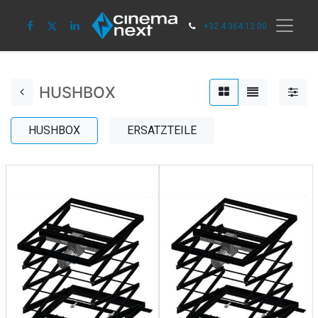
+32 4 364 12 00
HUSHBOX
HUSHBOX
ERSATZTEILE