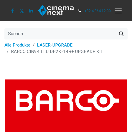
+32 4 364 12 00
Alle Produkte
LASER-UPGRADE
BARCO CIN94 LLU DP2K-14B+ UPGRADE KIT