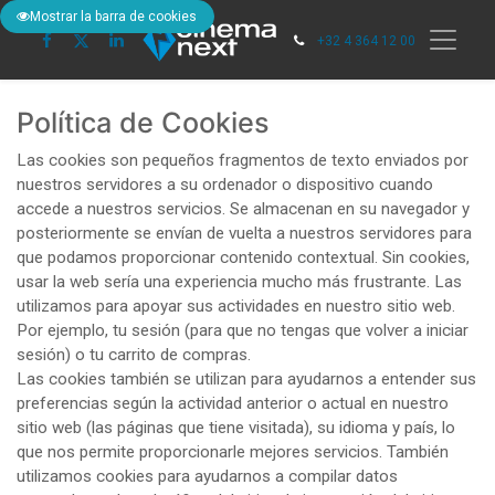
Mostrar la barra de cookies
+32 4 364 12 00
Política de Cookies
Las cookies son pequeños fragmentos de texto enviados por
nuestros servidores a su ordenador o dispositivo cuando
accede a nuestros servicios. Se almacenan en su navegador y
posteriormente se envían de vuelta a nuestros servidores para
que podamos proporcionar contenido contextual. Sin cookies,
usar la web sería una experiencia mucho más frustrante. Las
utilizamos para apoyar sus actividades en nuestro sitio web.
Por ejemplo, tu sesión (para que no tengas que volver a iniciar
sesión) o tu carrito de compras.
Las cookies también se utilizan para ayudarnos a entender sus
preferencias según la actividad anterior o actual en nuestro
sitio web (las páginas que tiene visitada), su idioma y país, lo
que nos permite proporcionarle mejores servicios. También
utilizamos cookies para ayudarnos a compilar datos