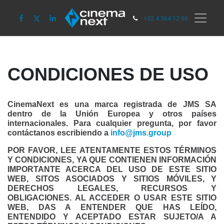
+32 4 364 12 00
CONDICIONES DE USO
CinemaNext es una marca registrada de JMS SA
dentro de la Unión Europea y otros países
internacionales. Para cualquier pregunta, por favor
contáctanos escribiendo a
info@jms.group
POR FAVOR, LEE ATENTAMENTE ESTOS TÉRMINOS
Y CONDICIONES, YA QUE CONTIENEN INFORMACIÓN
IMPORTANTE ACERCA DEL USO DE ESTE SITIO
WEB, SITOS ASOCIADOS Y SITIOS MÓVILES, Y
DERECHOS LEGALES, RECURSOS Y
OBLIGACIONES. AL ACCEDER O USAR ESTE SITIO
WEB, DAS A ENTENDER QUE HAS LEÍDO,
ENTENDIDO Y ACEPTADO ESTAR SUJETO/A A