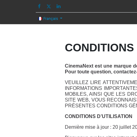
HOME
IMAGE
Français
CONDITIONS 
CinemaNext est une marque dé
Pour toute question, contacte
VEUILLEZ LIRE ATTENTIVEM
INFORMATIONS IMPORTANTES
MOBILES, AINSI QUE LES D
SITE WEB, VOUS RECONNAIS
PRÉSENTES CONDITIONS G
CONDITIONS D’UTILISATION
Dernière mise à jour : 20 juillet 2