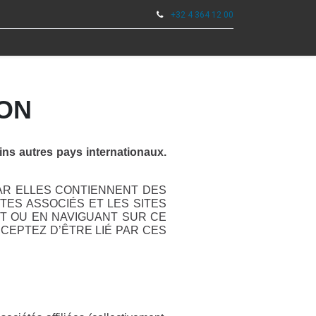
+32 4 364 12 00
0
ILS
ION
s autres pays internationaux.
CAR ELLES CONTIENNENT DES
TES ASSOCIÉS ET LES SITES
NT OU EN NAVIGUANT SUR CE
CEPTEZ D’ÊTRE LIÉ PAR CES