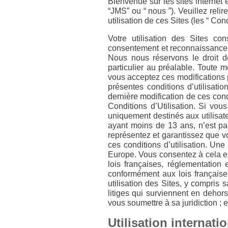
Bienvenue sur les sites internet e
“JMS” ou “ nous ”). Veuillez relir
utilisation de ces Sites (les “ Cond
Votre utilisation des Sites con
consentement et reconnaissance q
Nous nous réservons le droit de
particulier au préalable. Toute m
vous acceptez ces modifications p
présentes conditions d’utilisat
dernière modification de ces condi
Conditions d’Utilisation. Si vous
uniquement destinés aux utilisate
ayant moins de 13 ans, n’est pas
représentez et garantissez que v
ces conditions d’utilisation. Une
Europe. Vous consentez à cela en
lois françaises, réglementation 
conformément aux lois françaises
utilisation des Sites, y compris s
litiges qui surviennent en dehor
vous soumettre à sa juridiction ; 
Utilisation internati