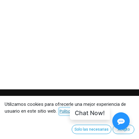
Utilizamos cookies para ofrecerle una mejor experiencia de
CUSTOMER CARE
usuario en este sitio web.
Chat Now!
Política de Cookies
About CinemaNext
Servicio al Cliente
Solo las necesarias
Acepto
Shipping and Returns