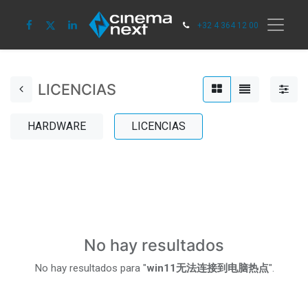
+32 4 364 12 00
LICENCIAS
HARDWARE
LICENCIAS
No hay resultados
No hay resultados para "
win11无法连接到电脑热点
".