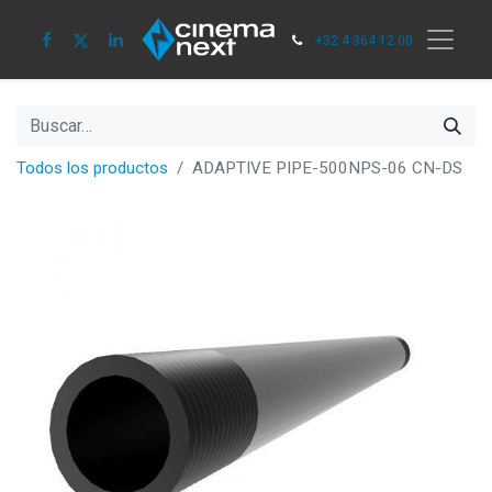
+32 4 364 12 00
Todos los productos
ADAPTIVE PIPE-500NPS-06 CN-DS